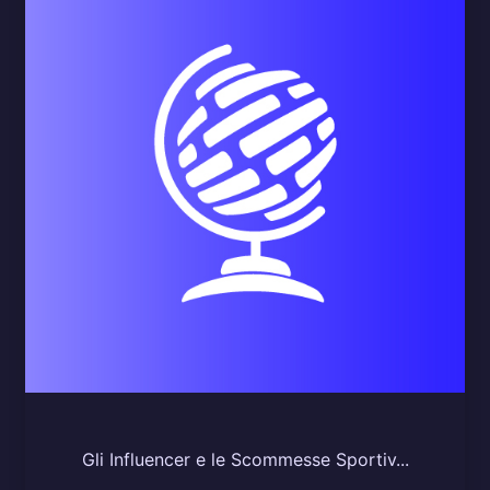
Gli Influencer e le Scommesse Sportiv...