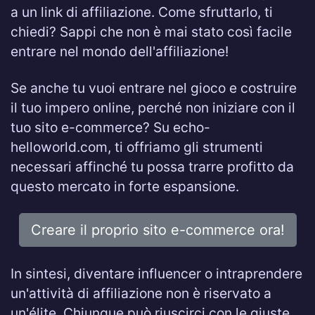
a un link di affiliazione. Come sfruttarlo, ti
chiedi? Sappi che non è mai stato così facile
entrare nel mondo dell'affiliazione!
Se anche tu vuoi entrare nel gioco e costruire
il tuo impero online, perché non iniziare con il
tuo sito e-commerce? Su echo-
helloworld.com, ti offriamo gli strumenti
necessari affinché tu possa trarre profitto da
questo mercato in forte espansione.
Creare il proprio sito e-commerce ora!
In sintesi, diventare influencer o intraprendere
un'attività di affiliazione non è riservato a
un'élite. Chiunque può riuscirci con le giuste