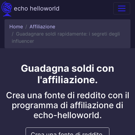
echo helloworld
Home
Affiliazione
Guadagnare soldi rapidamente: i segreti degli
influencer
Guadagna soldi con
l'affiliazione.
Crea una fonte di reddito con il
programma di affiliazione di
echo-helloworld.
Crea una fonte di reddito.