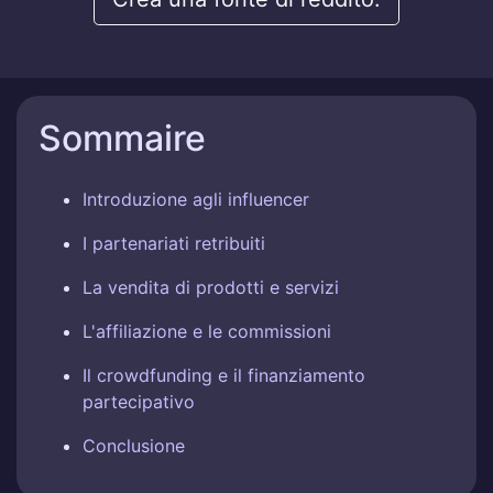
Sommaire
Introduzione agli influencer
I partenariati retribuiti
La vendita di prodotti e servizi
L'affiliazione e le commissioni
Il crowdfunding e il finanziamento
partecipativo
Conclusione