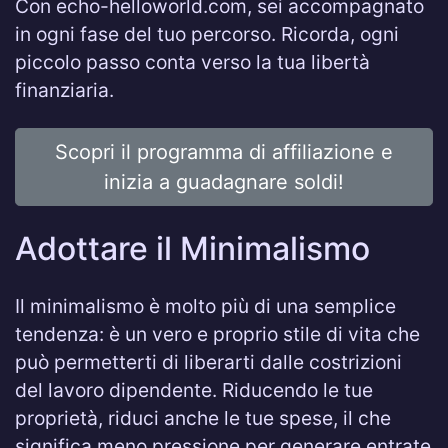
Con echo-helloworld.com, sei accompagnato
in ogni fase del tuo percorso. Ricorda, ogni
piccolo passo conta verso la tua libertà
finanziaria.
Scopri il programma di affiliazione e
inizia a guadagnare soldi!
Adottare il Minimalismo
Il minimalismo è molto più di una semplice
tendenza: è un vero e proprio stile di vita che
può permetterti di liberarti dalle costrizioni
del lavoro dipendente. Riducendo le tue
proprietà, riduci anche le tue spese, il che
significa meno pressione per generare entrate