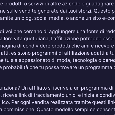
 prodotti o servizi di altre aziende e guadagnare
e sulle vendite generate dai tuoi sforzi. Questo 
ramite un blog, social media, o anche un sito e-c
 di voi che cercano di aggiungere una fonte di red
a loro vita quotidiana, l'affiliazione potrebbe esser
magina di condividere prodotti che ami e ricevere
atti, esistono programmi di affiliazione adatti a tu
he tu sia appassionato di moda, tecnologia o benes
 probabilità che tu possa trovare un programma ch
nziona? Un affiliato si iscrive a un programma di
e, riceve link di tracciamento unici e inizia a condi
lico. Per ogni vendita realizzata tramite questi lin
a commissione. Questo modello semplice consent