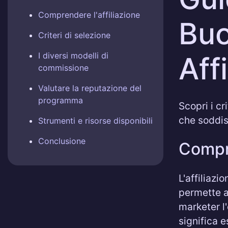
Comprendere l'affiliazione
Buo
Criteri di selezione
I diversi modelli di
Aff
commissione
Valutare la reputazione del
programma
Scopri i cr
che soddis
Strumenti e risorse disponibili
Conclusione
Compre
L'affiliaz
permette a
marketer l
significa e