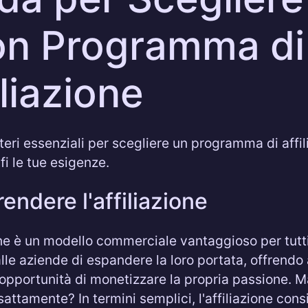
n Programma di
iliazione
iteri essenziali per scegliere un programma di affi
fi le tue esigenze.
ndere l'affiliazione
ione è un modello commerciale vantaggioso per tutt
lle aziende di espandere la loro portata, offrendo 
'opportunità di monetizzare la propria passione. 
sattamente? In termini semplici, l'affiliazione cons