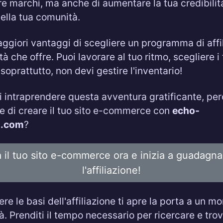
re marchi, ma anche di aumentare la tua credibilit
nella tua comunità.
ggiori vantaggi di scegliere un programma di affi
lità che offre. Puoi lavorare al tuo ritmo, scegliere i 
 soprattutto, non devi gestire l'inventario!
i intraprendere questa avventura gratificante, pe
e di creare il tuo sito e-commerce con
echo-
d.com
?
 il tuo sito e-commerce ora e inizia a guadagn
l'affiliazione!
 le basi dell'affiliazione ti apre la porta a un m
. Prenditi il tempo necessario per ricercare e trov