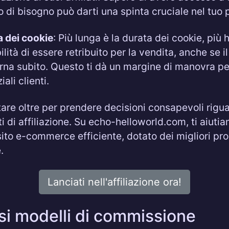
o di bisogno può darti una spinta cruciale nel tuo 
 dei cookie
: Più lunga è la durata dei cookie, più 
ilità di essere retribuito per la vendita, anche se il
rna subito. Questo ti dà un margine di manovra pe
ali clienti.
are oltre per prendere decisioni consapevoli rigua
i di affiliazione. Su echo-helloworld.com, ti aiuti
sito e-commerce efficiente, dotato dei migliori pr
.
Lanciati nell'affiliazione ora!
rsi modelli di commissione