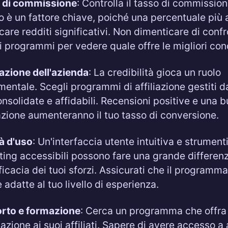
 di commissione
: Controlla il tasso di commission
 è un fattore chiave, poiché una percentuale più 
icare redditi significativi. Non dimenticare di conf
i programmi per vedere quale offre le migliori cond
azione dell'azienda
: La credibilità gioca un ruolo
entale. Scegli programmi di affiliazione gestiti 
nsolidate e affidabili. Recensioni positive e una 
zione aumenteranno il tuo tasso di conversione.
tà d'uso
: Un'interfaccia utente intuitiva e strumenti
ing accessibili possono fare una grande differen
fficacia dei tuoi sforzi. Assicurati che il programma
e adatte al tuo livello di esperienza.
rto e formazione
: Cerca un programma che offra
azione ai suoi affiliati. Sapere di avere accesso a