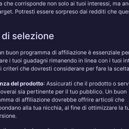
che corrisponde non solo ai tuoi interessi, ma an
arget. Potresti essere sorpreso dai redditi che qu
i di selezione
un buon programma di affiliazione è essenziale pe
e i tuoi guadagni rimanendo in linea con i tuoi in
 criteri che dovresti considerare per fare la scelta
nza del prodotto
: Assicurati che il prodotto o ser
verai sia pertinente per il tuo pubblico. Un buon
mma di affiliazione dovrebbe offrire articoli che
pondano alla tua nicchia, al fine di ottimizzare la t
rsione.