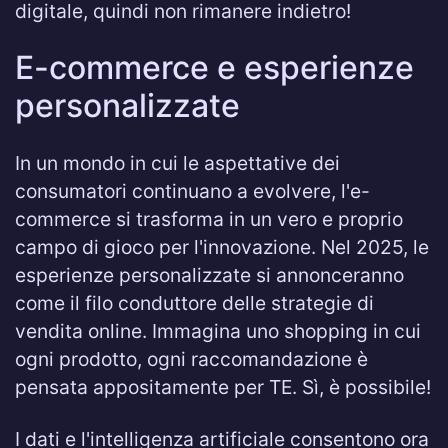
digitale, quindi non rimanere indietro!
E-commerce e esperienze
personalizzate
In un mondo in cui le aspettative dei
consumatori continuano a evolvere, l'e-
commerce si trasforma in un vero e proprio
campo di gioco per l'innovazione. Nel 2025, le
esperienze personalizzate si annonceranno
come il filo conduttore delle strategie di
vendita online. Immagina uno shopping in cui
ogni prodotto, ogni raccomandazione è
pensata appositamente per TE. Sì, è possibile!
I dati e l'intelligenza artificiale consentono ora