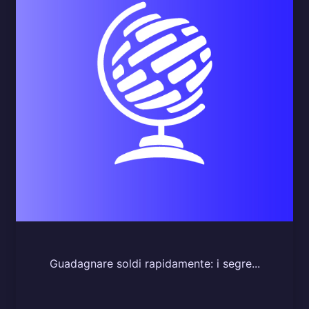
Guadagnare soldi rapidamente: i segre...