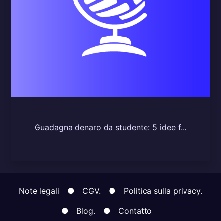
Guadagna denaro da studente: 5 idee f...
Note legali
●
CGV.
●
Politica sulla privacy.
●
Blog.
●
Contatto