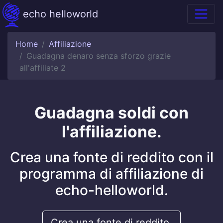
echo helloworld
Home
Affiliazione
Guadagna denaro senza sforzo grazie
all'affiliate 2
Guadagna soldi con
l'affiliazione.
Crea una fonte di reddito con il
programma di affiliazione di
echo-helloworld.
Crea una fonte di reddito.