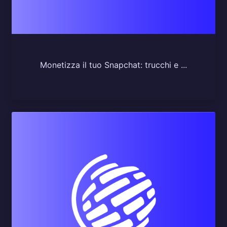
Monetizza il tuo Snapchat: trucchi e ...