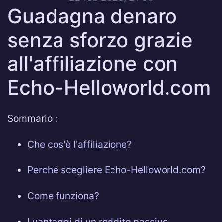
Guadagna denaro
senza sforzo grazie
all'affiliazione con
Echo-Helloworld.com
Sommario :
Che cos'è l'affiliazione?
Perché scegliere Echo-Helloworld.com?
Come funziona?
I vantaggi di un reddito passivo