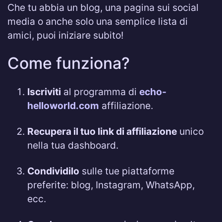
Che tu abbia un blog, una pagina sui social
media o anche solo una semplice lista di
amici, puoi iniziare subito!
Come funziona?
Iscriviti
al programma di
echo-
helloworld.com
affiliazione.
Recupera il tuo link di affiliazione
unico
nella tua dashboard.
Condividilo
sulle tue piattaforme
preferite: blog, Instagram, WhatsApp,
ecc.