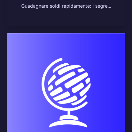
Guadagnare soldi rapidamente: i segre...