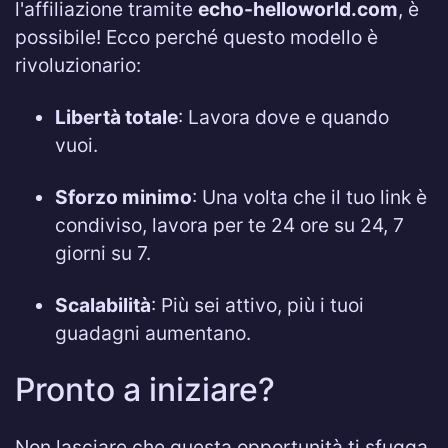
l'affiliazione tramite
echo-helloworld.com
, è
possibile! Ecco perché questo modello è
rivoluzionario:
Libertà totale
: Lavora dove e quando
vuoi.
Sforzo minimo
: Una volta che il tuo link è
condiviso, lavora per te 24 ore su 24, 7
giorni su 7.
Scalabilità
: Più sei attivo, più i tuoi
guadagni aumentano.
Pronto a iniziare?
Non lasciare che questa opportunità ti sfugga.